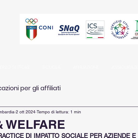
TERZO SETTORE
SCUOLA
AFFILIAZIONE
ASSICURAZI
ioni per gli affiliati
mbardia
2 ott 2024
Tempo di lettura: 1 min
& WELFARE
RACTICE DI IMPATTO SOCIALE PER AZIENDE E