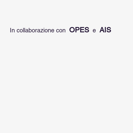
OPES
AIS
In collaborazione con  
  e  