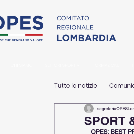
CHI SIAMO
SETTORI SPORTIVI
FORMAZIONE
Tutte le notizie
Comunicaz
segreteriaOPESLo
SPORT 
OPES: BEST P