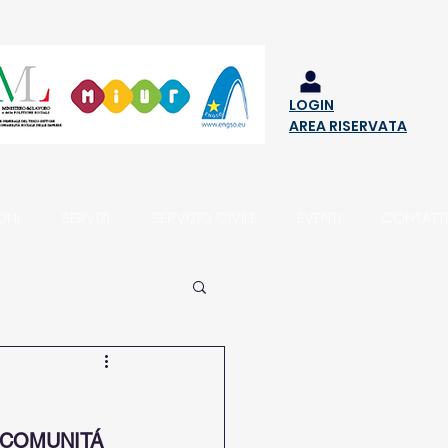
LOGIN
AREA RISERVATA
ONI
SERVIZI
SERVIZIO CIVILE
EVENTI
CONTATTI
 COMUNITÁ