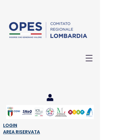
LOGIN
NORDIK WALKING
AREA RISERVATA
...