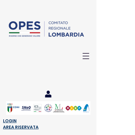
Post
LOGIN
AREA RISERVATA
Tutte le notizie