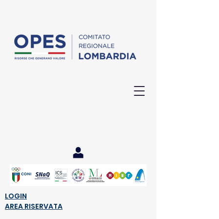
Post
LOGIN
AREA RISERVATA
Tutte le notizie