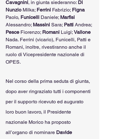
Cavagnini
, in giunta siederanno: 
Di 
Nunzio
 Milka; 
Ferrini
 Fabrizio; 
Figna
Paolo, 
Funicelli
 Daniele; 
Marfisi
Alessandro; 
Massini
 Sara; 
Patti
 Andrea; 
Pesce
 Fiorenzo; 
Romani
 Luigi; 
Vallone
Nada. Ferrini (vicario), Funicelli, Patti e 
Romani, inoltre, rivestiranno anche il 
ruolo di Vicepresidente nazionale di 
OPES.
Nel corso della prima seduta di giunta, 
dopo aver ringraziato tutti i componenti 
per il supporto ricevuto ed augurato 
loro buon lavoro, il Presidente 
nazionale Morico ha proposto 
all’organo di nominare 
Davide 