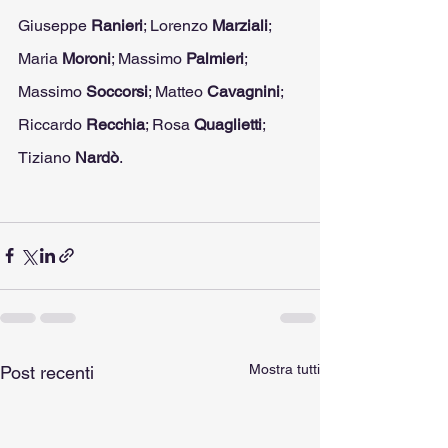
Giuseppe 
Ranieri
; Lorenzo 
Marziali
; 
Maria 
Moroni
; Massimo 
Palmieri
; 
Massimo 
Soccorsi
; Matteo 
Cavagnini
; 
Riccardo 
Recchia
; Rosa 
Quaglietti
; 
Tiziano 
Nardò
.
Mostra tutti
Post recenti