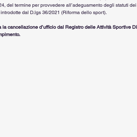
4, del termine per provvedere all’adeguamento degli statuti dei s
tà introdotte dal D.lgs 36/2021 (Riforma dello sport).
 la cancellazione d’ufficio dal Registro delle Attività Sportive Di
mpimento.