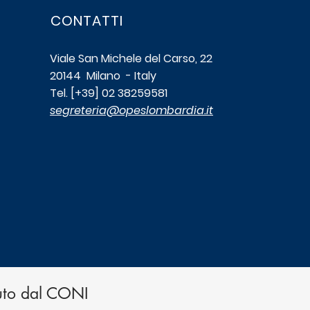
t"
CONTATTI
Viale San Michele del Carso, 22
20144 Milano - Italy
Tel. [+39] 02 38259581
segreteria@opeslombardia.it
uto dal CONI