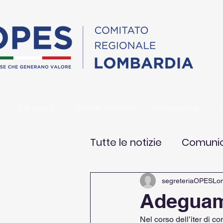
CHI SIAMO
SETTORI SPORTIVI
FORMAZIONE
Tutte le notizie
Comunicaz
segreteriaOPESLo
Adeguame
Nel corso dell’iter di co