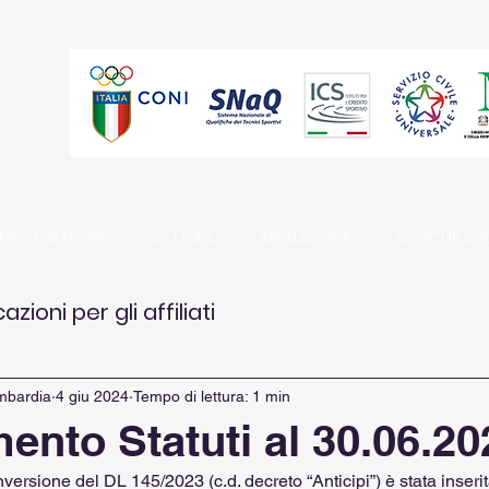
TERZO SETTORE
SCUOLA
AFFILIAZIONE
ASSICURAZI
ioni per gli affiliati
mbardia
4 giu 2024
Tempo di lettura: 1 min
nto Statuti al 30.06.20
nversione del DL 145/2023 (c.d. decreto “Anticipi”) è stata inserit