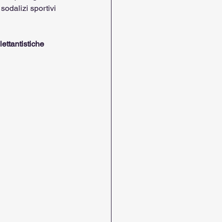
odalizi sportivi 
lettantistiche 