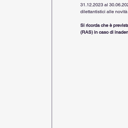
31.12.2023 al 30.06.202
dilettantistici alle novi
Si ricorda che è prevista
(RAS) in caso di inade