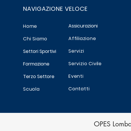
giornate magiche in
NAVIGAZIONE VELOCE
Romagna
Assicurazioni
Home
Affiliazione
Chi Siamo
Servizi
Settori Sportivi
Servizio Civile
Formazione
Eventi
Terzo Settore
Contatti
Scuola
OPES Lombar