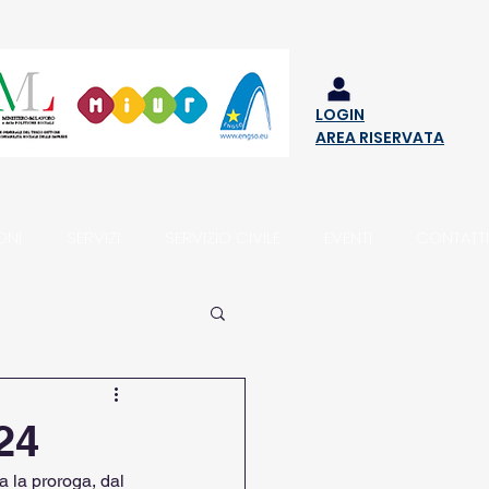
LOGIN
AREA RISERVATA
ONI
SERVIZI
SERVIZIO CIVILE
EVENTI
CONTATTI
24
a la proroga, dal 